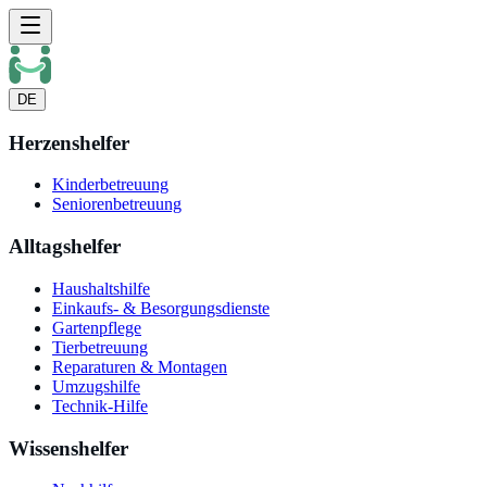
DE
Herzenshelfer
Kinderbetreuung
Seniorenbetreuung
Alltagshelfer
Haushaltshilfe
Einkaufs- & Besorgungsdienste
Gartenpflege
Tierbetreuung
Reparaturen & Montagen
Umzugshilfe
Technik-Hilfe
Wissenshelfer