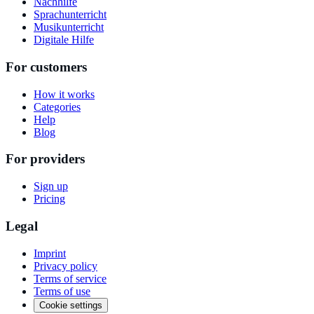
Nachhilfe
Sprachunterricht
Musikunterricht
Digitale Hilfe
For customers
How it works
Categories
Help
Blog
For providers
Sign up
Pricing
Legal
Imprint
Privacy policy
Terms of service
Terms of use
Cookie settings