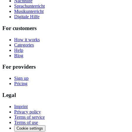
Nachhilfe
Sprachunterricht
Musikunterricht
Digitale Hilfe
For customers
How it works
Categories
Help
Blog
For providers
Sign up
Pricing
Legal
Imprint
Privacy policy
Terms of service
Terms of use
Cookie settings