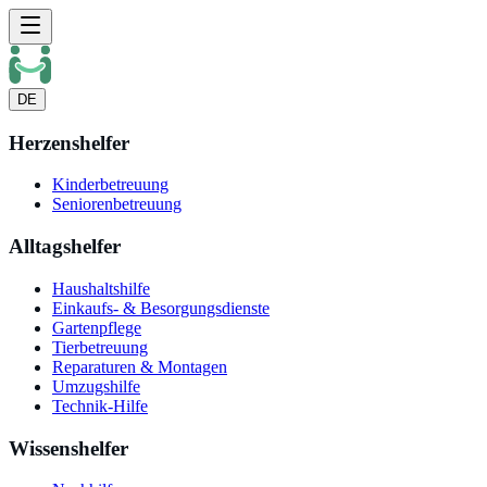
DE
Herzenshelfer
Kinderbetreuung
Seniorenbetreuung
Alltagshelfer
Haushaltshilfe
Einkaufs- & Besorgungsdienste
Gartenpflege
Tierbetreuung
Reparaturen & Montagen
Umzugshilfe
Technik-Hilfe
Wissenshelfer