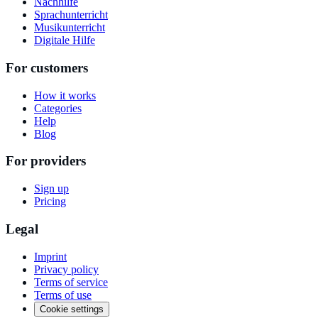
Nachhilfe
Sprachunterricht
Musikunterricht
Digitale Hilfe
For customers
How it works
Categories
Help
Blog
For providers
Sign up
Pricing
Legal
Imprint
Privacy policy
Terms of service
Terms of use
Cookie settings