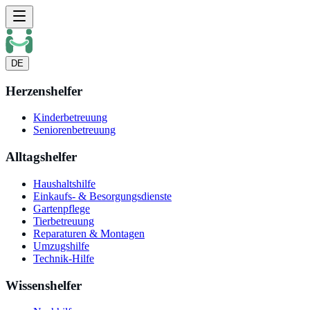
DE
Herzenshelfer
Kinderbetreuung
Seniorenbetreuung
Alltagshelfer
Haushaltshilfe
Einkaufs- & Besorgungsdienste
Gartenpflege
Tierbetreuung
Reparaturen & Montagen
Umzugshilfe
Technik-Hilfe
Wissenshelfer