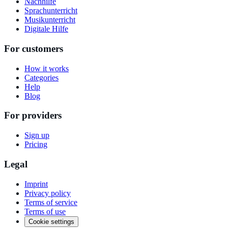
Nachhilfe
Sprachunterricht
Musikunterricht
Digitale Hilfe
For customers
How it works
Categories
Help
Blog
For providers
Sign up
Pricing
Legal
Imprint
Privacy policy
Terms of service
Terms of use
Cookie settings