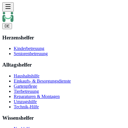
DE
Herzenshelfer
Kinderbetreuung
Seniorenbetreuung
Alltagshelfer
Haushaltshilfe
Einkaufs- & Besorgungsdienste
Gartenpflege
Tierbetreuung
Reparaturen & Montagen
Umzugshilfe
Technik-Hilfe
Wissenshelfer