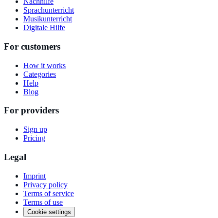
Nachhilfe
Sprachunterricht
Musikunterricht
Digitale Hilfe
For customers
How it works
Categories
Help
Blog
For providers
Sign up
Pricing
Legal
Imprint
Privacy policy
Terms of service
Terms of use
Cookie settings