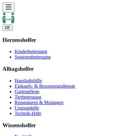
DE
Herzenshelfer
Kinderbetreuung
Seniorenbetreuung
Alltagshelfer
Haushaltshilfe
Einkaufs- & Besorgungsdienste
Gartenpflege
Tierbetreuung
Reparaturen & Montagen
Umzugshilfe
Technik-Hilfe
Wissenshelfer