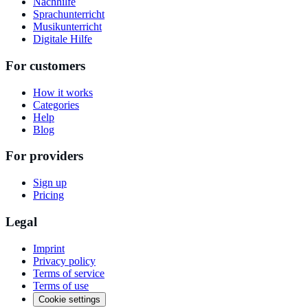
Nachhilfe
Sprachunterricht
Musikunterricht
Digitale Hilfe
For customers
How it works
Categories
Help
Blog
For providers
Sign up
Pricing
Legal
Imprint
Privacy policy
Terms of service
Terms of use
Cookie settings