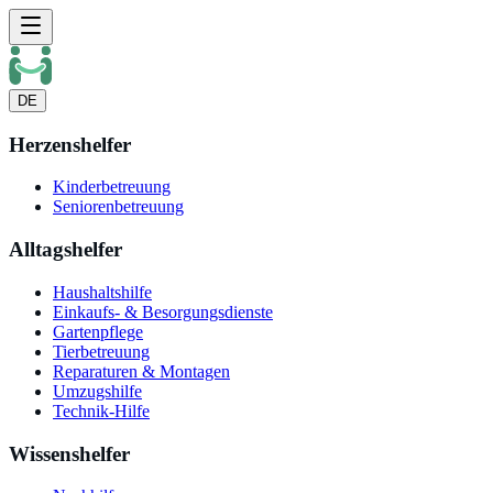
DE
Herzenshelfer
Kinderbetreuung
Seniorenbetreuung
Alltagshelfer
Haushaltshilfe
Einkaufs- & Besorgungsdienste
Gartenpflege
Tierbetreuung
Reparaturen & Montagen
Umzugshilfe
Technik-Hilfe
Wissenshelfer