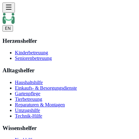
EN
Herzenshelfer
Kinderbetreuung
Seniorenbetreuung
Alltagshelfer
Haushaltshilfe
Einkaufs- & Besorgungsdienste
Gartenpflege
Tierbetreuung
Reparaturen & Montagen
Umzugshilfe
Technik-Hilfe
Wissenshelfer