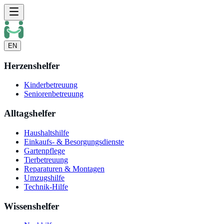
EN
Herzenshelfer
Kinderbetreuung
Seniorenbetreuung
Alltagshelfer
Haushaltshilfe
Einkaufs- & Besorgungsdienste
Gartenpflege
Tierbetreuung
Reparaturen & Montagen
Umzugshilfe
Technik-Hilfe
Wissenshelfer