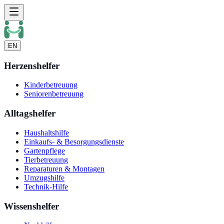
EN
Herzenshelfer
Kinderbetreuung
Seniorenbetreuung
Alltagshelfer
Haushaltshilfe
Einkaufs- & Besorgungsdienste
Gartenpflege
Tierbetreuung
Reparaturen & Montagen
Umzugshilfe
Technik-Hilfe
Wissenshelfer