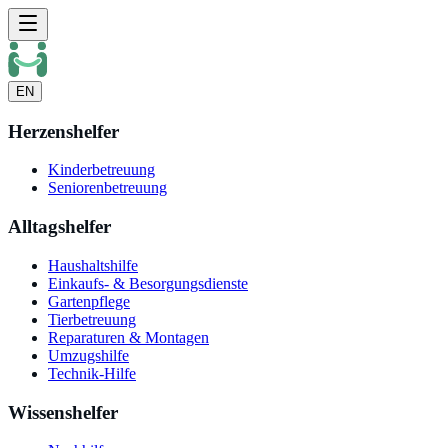
EN
Herzenshelfer
Kinderbetreuung
Seniorenbetreuung
Alltagshelfer
Haushaltshilfe
Einkaufs- & Besorgungsdienste
Gartenpflege
Tierbetreuung
Reparaturen & Montagen
Umzugshilfe
Technik-Hilfe
Wissenshelfer