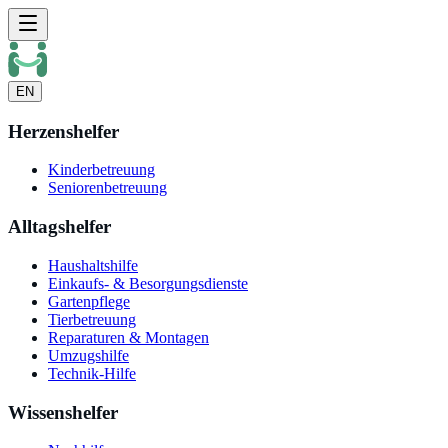
EN
Herzenshelfer
Kinderbetreuung
Seniorenbetreuung
Alltagshelfer
Haushaltshilfe
Einkaufs- & Besorgungsdienste
Gartenpflege
Tierbetreuung
Reparaturen & Montagen
Umzugshilfe
Technik-Hilfe
Wissenshelfer