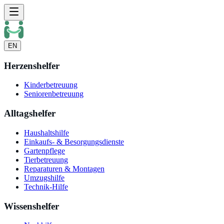
EN
Herzenshelfer
Kinderbetreuung
Seniorenbetreuung
Alltagshelfer
Haushaltshilfe
Einkaufs- & Besorgungsdienste
Gartenpflege
Tierbetreuung
Reparaturen & Montagen
Umzugshilfe
Technik-Hilfe
Wissenshelfer