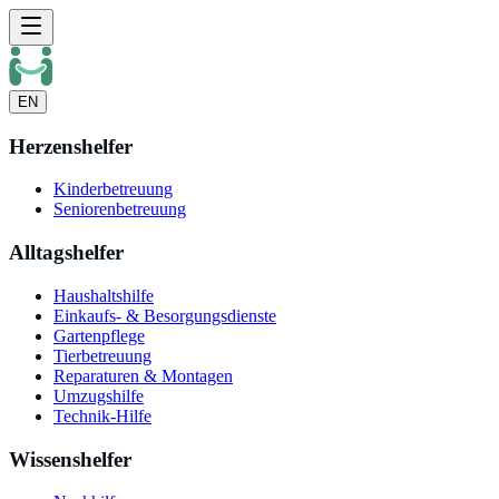
EN
Herzenshelfer
Kinderbetreuung
Seniorenbetreuung
Alltagshelfer
Haushaltshilfe
Einkaufs- & Besorgungsdienste
Gartenpflege
Tierbetreuung
Reparaturen & Montagen
Umzugshilfe
Technik-Hilfe
Wissenshelfer