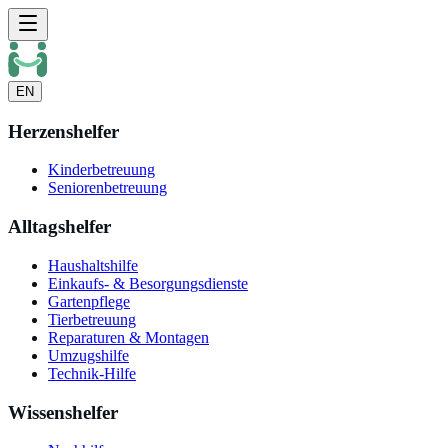
EN
Herzenshelfer
Kinderbetreuung
Seniorenbetreuung
Alltagshelfer
Haushaltshilfe
Einkaufs- & Besorgungsdienste
Gartenpflege
Tierbetreuung
Reparaturen & Montagen
Umzugshilfe
Technik-Hilfe
Wissenshelfer