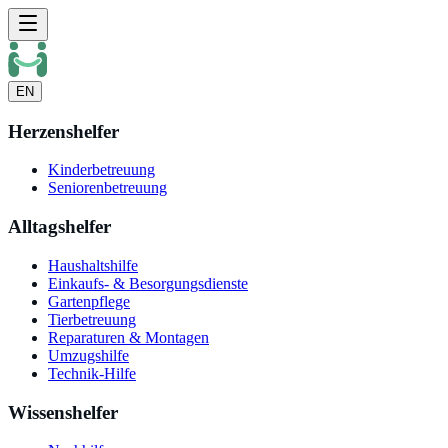
EN
Herzenshelfer
Kinderbetreuung
Seniorenbetreuung
Alltagshelfer
Haushaltshilfe
Einkaufs- & Besorgungsdienste
Gartenpflege
Tierbetreuung
Reparaturen & Montagen
Umzugshilfe
Technik-Hilfe
Wissenshelfer