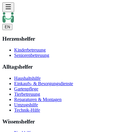
EN
Herzenshelfer
Kinderbetreuung
Seniorenbetreuung
Alltagshelfer
Haushaltshilfe
Einkaufs- & Besorgungsdienste
Gartenpflege
Tierbetreuung
Reparaturen & Montagen
Umzugshilfe
Technik-Hilfe
Wissenshelfer