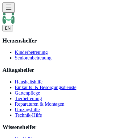
EN
Herzenshelfer
Kinderbetreuung
Seniorenbetreuung
Alltagshelfer
Haushaltshilfe
Einkaufs- & Besorgungsdienste
Gartenpflege
Tierbetreuung
Reparaturen & Montagen
Umzugshilfe
Technik-Hilfe
Wissenshelfer