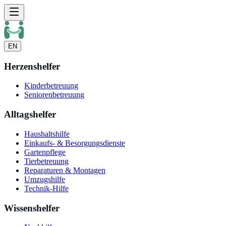
EN
Herzenshelfer
Kinderbetreuung
Seniorenbetreuung
Alltagshelfer
Haushaltshilfe
Einkaufs- & Besorgungsdienste
Gartenpflege
Tierbetreuung
Reparaturen & Montagen
Umzugshilfe
Technik-Hilfe
Wissenshelfer