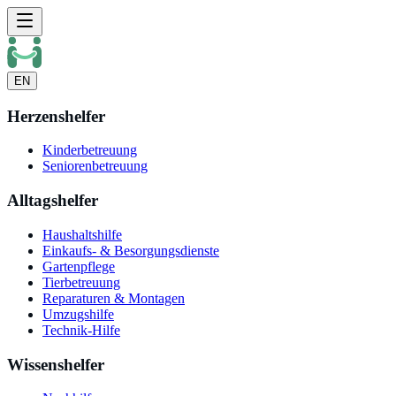
EN
Herzenshelfer
Kinderbetreuung
Seniorenbetreuung
Alltagshelfer
Haushaltshilfe
Einkaufs- & Besorgungsdienste
Gartenpflege
Tierbetreuung
Reparaturen & Montagen
Umzugshilfe
Technik-Hilfe
Wissenshelfer