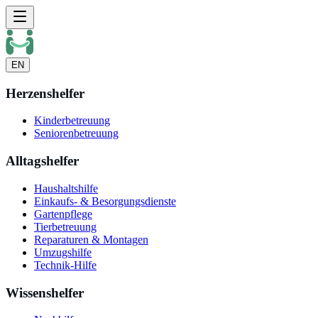
EN
Herzenshelfer
Kinderbetreuung
Seniorenbetreuung
Alltagshelfer
Haushaltshilfe
Einkaufs- & Besorgungsdienste
Gartenpflege
Tierbetreuung
Reparaturen & Montagen
Umzugshilfe
Technik-Hilfe
Wissenshelfer