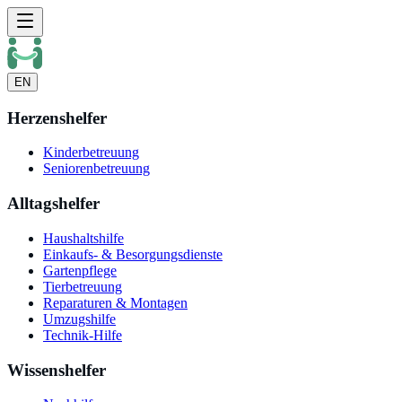
EN
Herzenshelfer
Kinderbetreuung
Seniorenbetreuung
Alltagshelfer
Haushaltshilfe
Einkaufs- & Besorgungsdienste
Gartenpflege
Tierbetreuung
Reparaturen & Montagen
Umzugshilfe
Technik-Hilfe
Wissenshelfer