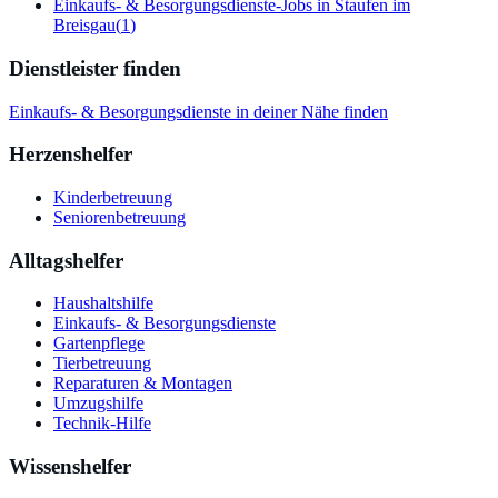
Einkaufs- & Besorgungsdienste-Jobs in Staufen im
Breisgau
(
1
)
Dienstleister finden
Einkaufs- & Besorgungsdienste
in deiner Nähe finden
Herzenshelfer
Kinderbetreuung
Seniorenbetreuung
Alltagshelfer
Haushaltshilfe
Einkaufs- & Besorgungsdienste
Gartenpflege
Tierbetreuung
Reparaturen & Montagen
Umzugshilfe
Technik-Hilfe
Wissenshelfer