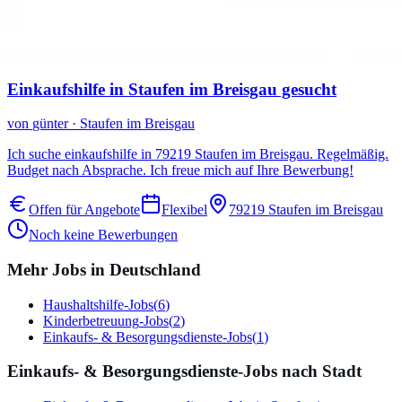
Einkaufshilfe in Staufen im Breisgau gesucht
von
günter
·
Staufen im Breisgau
Ich suche einkaufshilfe in 79219 Staufen im Breisgau. Regelmäßig.
Budget nach Absprache. Ich freue mich auf Ihre Bewerbung!
Offen für Angebote
Flexibel
79219
Staufen im Breisgau
Noch keine Bewerbungen
Mehr Jobs in Deutschland
Haushaltshilfe
-Jobs
(
6
)
Kinderbetreuung
-Jobs
(
2
)
Einkaufs- & Besorgungsdienste
-Jobs
(
1
)
Einkaufs- & Besorgungsdienste-Jobs nach Stadt