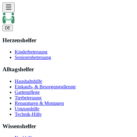
DE
Herzenshelfer
Kinderbetreuung
Seniorenbetreuung
Alltagshelfer
Haushaltshilfe
Einkaufs- & Besorgungsdienste
Gartenpflege
Tierbetreuung
Reparaturen & Montagen
Umzugshilfe
Technik-Hilfe
Wissenshelfer