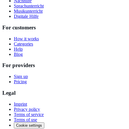
Nachhilfe
Sprachunterricht
Musikunterricht
Digitale Hilfe
For customers
How it works
Categories
Help
Blog
For providers
Sign up
Pricing
Legal
Imprint
Privacy policy
Terms of service
Terms of use
Cookie settings