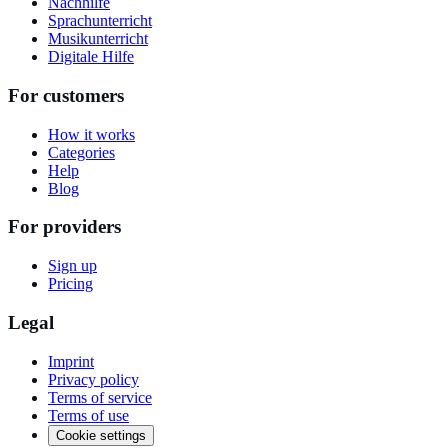
Nachhilfe
Sprachunterricht
Musikunterricht
Digitale Hilfe
For customers
How it works
Categories
Help
Blog
For providers
Sign up
Pricing
Legal
Imprint
Privacy policy
Terms of service
Terms of use
Cookie settings