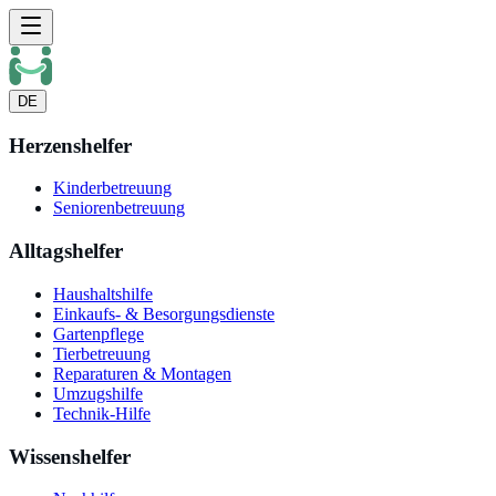
DE
Herzenshelfer
Kinderbetreuung
Seniorenbetreuung
Alltagshelfer
Haushaltshilfe
Einkaufs- & Besorgungsdienste
Gartenpflege
Tierbetreuung
Reparaturen & Montagen
Umzugshilfe
Technik-Hilfe
Wissenshelfer