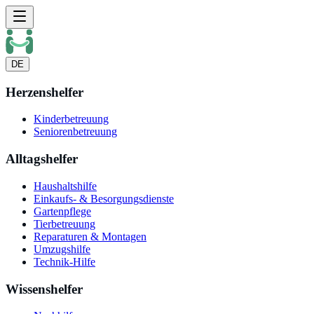
DE
Herzenshelfer
Kinderbetreuung
Seniorenbetreuung
Alltagshelfer
Haushaltshilfe
Einkaufs- & Besorgungsdienste
Gartenpflege
Tierbetreuung
Reparaturen & Montagen
Umzugshilfe
Technik-Hilfe
Wissenshelfer