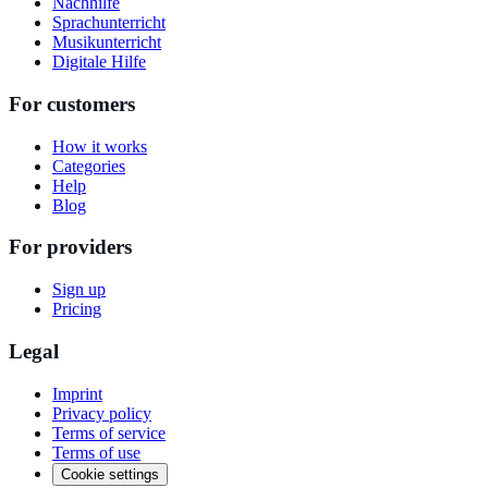
Nachhilfe
Sprachunterricht
Musikunterricht
Digitale Hilfe
For customers
How it works
Categories
Help
Blog
For providers
Sign up
Pricing
Legal
Imprint
Privacy policy
Terms of service
Terms of use
Cookie settings