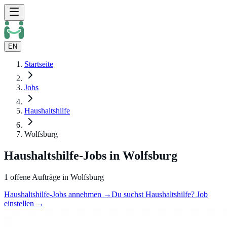
EN
Startseite
Jobs
Haushaltshilfe
Wolfsburg
Haushaltshilfe-Jobs in Wolfsburg
1 offene Aufträge in Wolfsburg
Haushaltshilfe-Jobs annehmen →
Du suchst Haushaltshilfe? Job
einstellen →