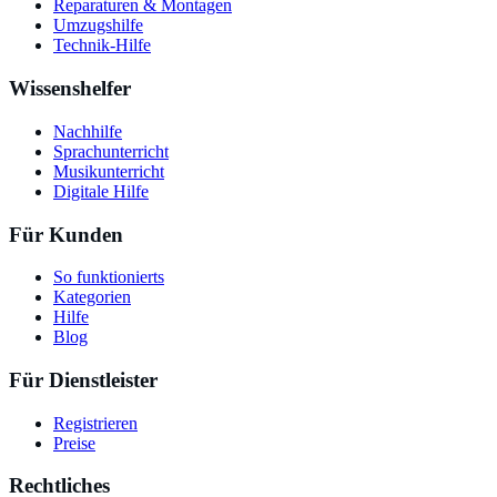
Reparaturen & Montagen
Umzugshilfe
Technik-Hilfe
Wissenshelfer
Nachhilfe
Sprachunterricht
Musikunterricht
Digitale Hilfe
Für Kunden
So funktionierts
Kategorien
Hilfe
Blog
Für Dienstleister
Registrieren
Preise
Rechtliches